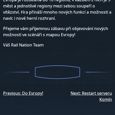
měst a jednotlivé regiony mezi sebou soupeří o
vítězství. Hra přináší mnoho nových funkcí a možností a
navíc i nové herní rozhraní.
Přejeme vám příjemnou zábavu při objevování nových
možností ve scénáři s mapou Evropy!
Váš Rail Nation Team
Navigace
Previous:
Do Evropy!
Next:
Restart serveru
pro
Komín
příspěvek