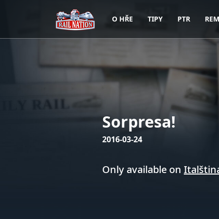
O HŘE
TIPY
PTR
REM
Sorpresa!
2016-03-24
Only available on
Italštin