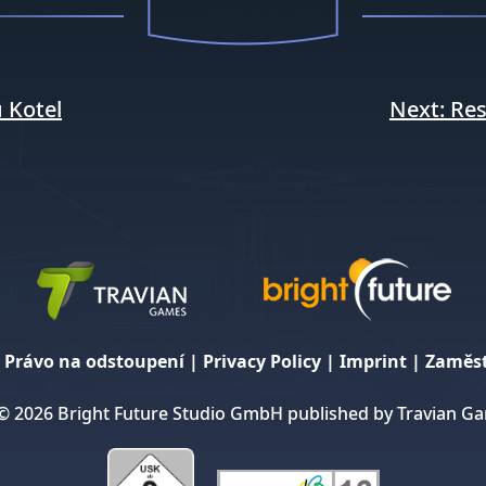
 Kotel
Next:
Res
|
Právo na odstoupení
|
Privacy Policy
|
Imprint
|
Zaměs
© 2026 Bright Future Studio GmbH published by Travian